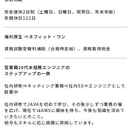
完全週休2日制（土曜日、日曜日、祝祭日、年末年始）
年間休日122日
福利厚生 ベネフィット・ワン
資格試験受験料補助（合格時支給）、資格取得祝金
営業職20代未経験エンジニアの
ステップアップの一例
社内研修⇒キッティング業務⇒社内SE⇒エンジニアとして
就業中
社内研修でJAVAを初めて学び、その後少しずつ業務の幅
を広げ、現在ではAWSに興味を持ち、今後も知識を深めて
いきたいとのこと。
給与もスキルに応じ順調に昇給しています。